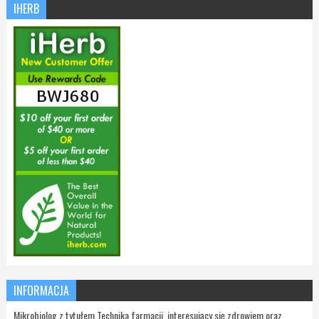
IHERB
INFORMACJA
Mikrobiolog z tytułem Technika farmacji, interesujący się zdrowiem oraz