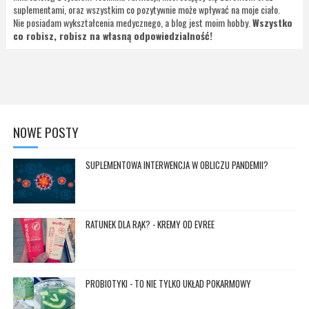
suplementami, oraz wszystkim co pozytywnie może wpływać na moje ciało.
Nie posiadam wykształcenia medycznego, a blog jest moim hobby.
Wszystko
co robisz, robisz na własną odpowiedzialność!
NOWE POSTY
SUPLEMENTOWA INTERWENCJA W OBLICZU PANDEMII?
RATUNEK DLA RĄK? - KREMY OD EVREE
PROBIOTYKI - TO NIE TYLKO UKŁAD POKARMOWY