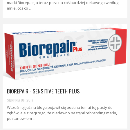
marki Biorepair, a teraz pora na coś bardziej ciekawego według
mnie, coś co ...
BIOREPAIR - SENSITIVE TEETH PLUS
SIERPNIA 06, 2017
Wcześniej już na blogu pojawił się post na temat tej pasty do
zębów, ale z racji tego, że niedawno nastąpił rebranding marki,
postanowiłem ...