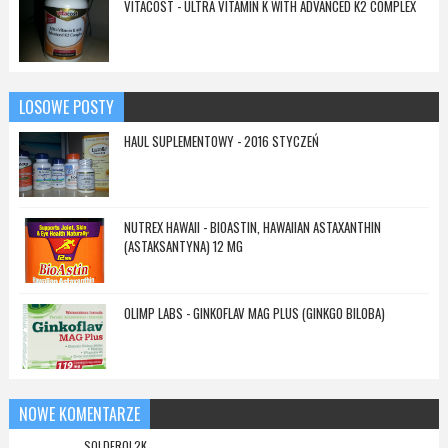
VITACOST - ULTRA VITAMIN K WITH ADVANCED K2 COMPLEX
LOSOWE POSTY
HAUL SUPLEMENTOWY - 2016 STYCZEŃ
NUTREX HAWAII - BIOASTIN, HAWAIIAN ASTAXANTHIN
(ASTAKSANTYNA) 12 MG
OLIMP LABS - GINKOFLAV MAG PLUS (GINKGO BILOBA)
NOWE KOMENTARZE
SOLDEROL2K