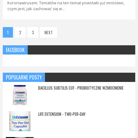
Koronawirusem. Tematów na ten temat powstało już mnóstwo,
czym jest, jak zachować się w...
1
2
3
NEXT
FACEBOOK
POPULARNE POSTY
BACILLUS SUBTILIS CU1 - PROBIOTYCZNE WZMOCNIENIE
LIFE EXTENSION - TWO-PER-DAY