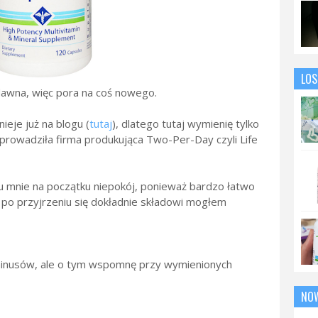
LOS
dawna, więc pora na coś nowego.
ieje już na blogu (
tutaj
), dlatego tutaj wymienię tylko
wprowadziła firma produkująca Two-Per-Day czyli Life
u mnie na początku niepokój, ponieważ bardzo łatwo
 po przyjrzeniu się dokładnie składowi mogłem
 minusów, ale o tym wspomnę przy wymienionych
NO