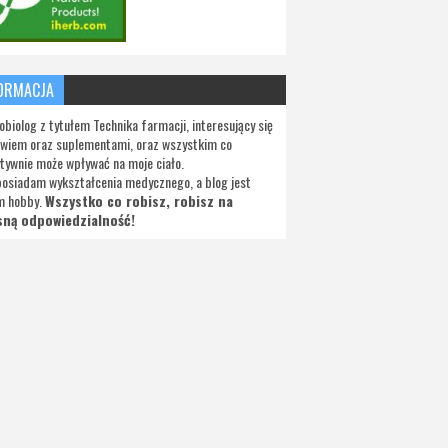
ORMACJA
obiolog z tytułem Technika farmacji, interesujący się
wiem oraz suplementami, oraz wszystkim co
tywnie może wpływać na moje ciało.
posiadam wykształcenia medycznego, a blog jest
m hobby.
Wszystko co robisz, robisz na
sną odpowiedzialność!