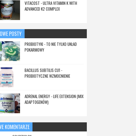
VITACOST - ULTRA VITAMIN K WITH
ADVANCED K2 COMPLEX
OWE POSTY
PROBIOTYKI - TO NIE TYLKO UKŁAD
POKARMOWY
BACILLUS SUBTILIS CU1 -
PROBIOTYCZNE WZMOCNIENIE
ADRENAL ENERGY - LIFE EXTENSION (MIX
ADAPTOGENÓW)
WE KOMENTARZE